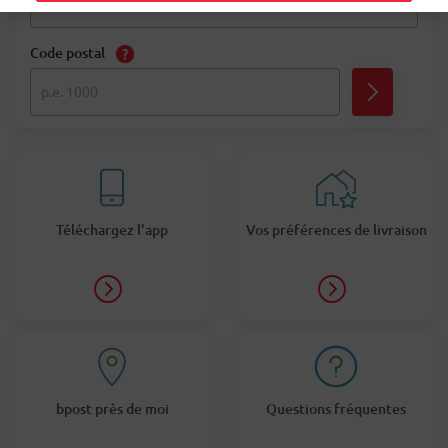
Code postal
Téléchargez l'app
Vos préférences de livraison
bpost près de moi
Questions fréquentes